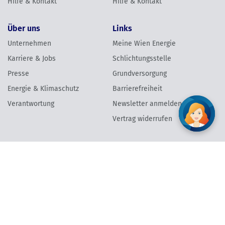
Hilfe & Kontakt
Hilfe & Kontakt
Über uns
Links
Unternehmen
Meine Wien Energie
Karriere & Jobs
Schlichtungsstelle
Presse
Grundversorgung
Energie & Klimaschutz
Barrierefreiheit
Verantwortung
Newsletter anmelden
Vertrag widerrufen
AGB
Datenschutzinformation
Impressum
Vertrag widerrufen