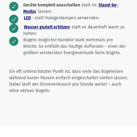
Geräte komplett ausschalten
statt im
Stand-by-
Modus
lassen.
LED
- statt Halogenlampen verwenden.
Wasser gezielt erhitzen
statt es dauerhaft warm zu
halten.
Bügeln möglichst bündeln statt mehrmals pro
Woche: So entfällt das häufige Aufheizen – einer der
größten versteckten Energieverluste beim Bügeln.
Ein oft unterschätzter Punkt ist, dass viele das Bügeleisen
während kurzer Pausen einfach eingeschaltet stehen lassen.
Dabei läuft der Stromverbrauch pro Stunde weiter – auch
ohne aktives Bügeln.