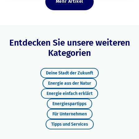
Mehr Artikel
Entdecken Sie unsere weiteren
Kategorien
Deine Stadt der Zukunft
Energie aus der Natur
Energie einfach erklärt
Energiespartipps
Für Unternehmen
Tipps und Services