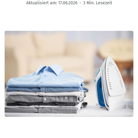
Aktualisiert am:
17.06.2026
3 Min. Lesezeit